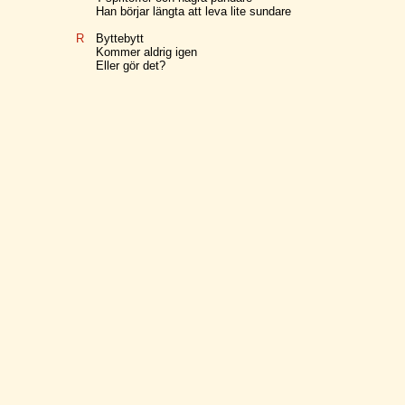
Han börjar längta att leva lite sundare
R
Byttebytt
Kommer aldrig igen
Eller gör det?