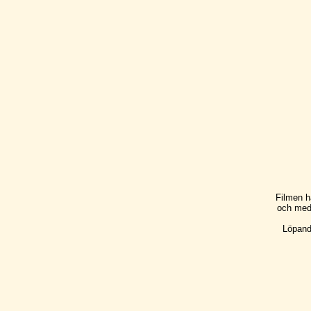
Filmen h
och med 
Löpand