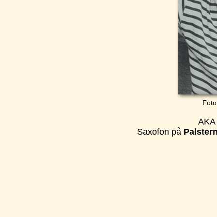
Foto
AKA 
Saxofon på
Palster