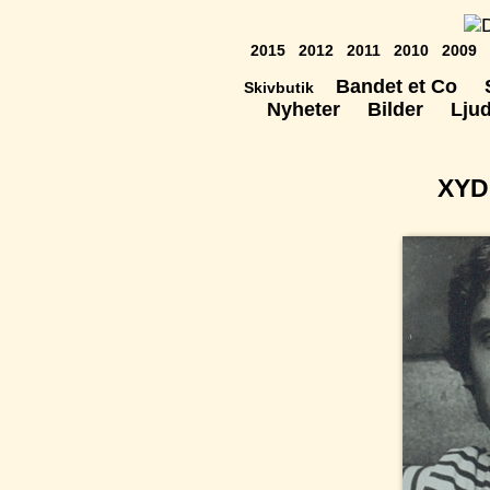
2015
2012
2011
2010
2009
Bandet et Co
Skivbutik
Nyheter
Bilder
Lju
XYD