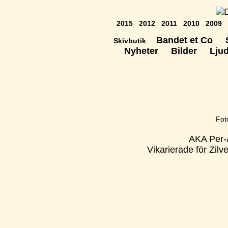
2015
2012
2011
2010
2009
Bandet et Co
Skivbutik
Nyheter
Bilder
Lju
Fot
AKA Per-
Vikarierade för Zil