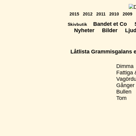
2015
2012
2011
2010
2009
Bandet et Co
Skivbutik
Nyheter
Bilder
Lju
Låtlista Grammisgalans e
Dimma
Fattiga 
Vagördu
Gånger
Bullen
Tom